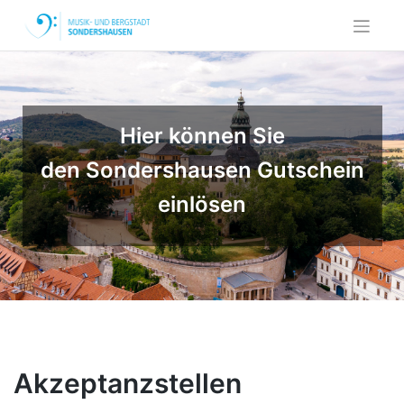
Skip
to
content
Hier können Sie
den Sondershausen Gutschein
einlösen
Akzeptanzstellen