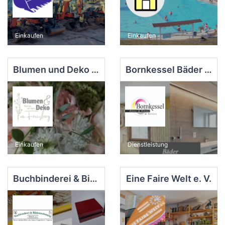
Einkaufen
Einkaufen
Blumen und Deko am Franzberg
Bornkessel Bäder & Wärme & Service
Einkaufen
Dienstleistung
Buchbinderei & Bildeinrahmung Koch eG
Eine Faire Welt e. V.