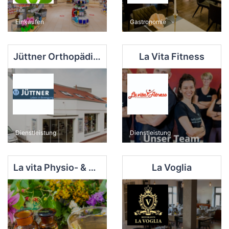
Einkaufen
Gastronomie
Jüttner Orthopädie KG
La Vita Fitness
Dienstleistung
Dienstleistung
La vita Physio- & Naturtherapie
La Voglia