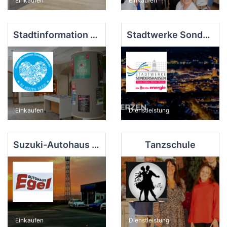
Einkaufen
Einkaufen
Stadtinformation Sondershausen
Stadtwerke Sondershausen GmbH
Einkaufen
Dienstleistung
Suzuki-Autohaus Gerald Egel
Tanzschule
Einkaufen
Dienstleistung