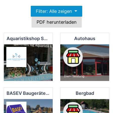
Filter: Alle zeigen
PDF herunterladen
Aquaristikshop Sondershausen
Autohaus
Einkaufen
Dienstleistung
BASEV Baugeräte+Service GmbH
Bergbad