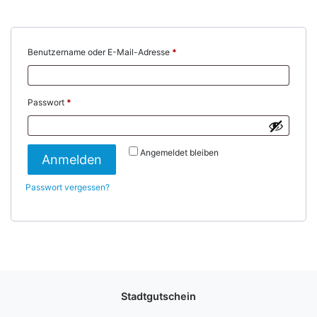
Erforderlich
Benutzername oder E-Mail-Adresse
*
Erforderlich
Passwort
*
Angemeldet bleiben
Anmelden
Passwort vergessen?
Stadtgutschein