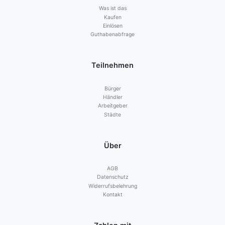
Was ist das
Kaufen
Einlösen
Guthabenabfrage
Teilnehmen
Bürger
Händler
Arbeitgeber
Städte
Über
AGB
Datenschutz
Widerrufsbelehrung
Kontakt