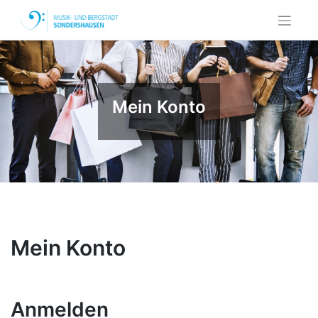
Skip
to
content
Mein Konto
Mein Konto
Anmelden